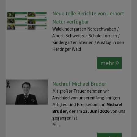
Neue tolle Berichte von Lernort
Natur verfügbar
Waldkindergarten Nordschwaben /
Albert-Schweitzer-Schule Lörrach /
Kindergarten Steinen / Ausflug in den
Hertinger Wald
mehr
Nachruf Michael Bruder
Mit großer Trauer nehmen wir
Abschied von unserem langjährigen
Mitglied und Presseobmann
Michael
Bruder
, der am
13. Juni 2026
von uns
gegangen ist.
M…