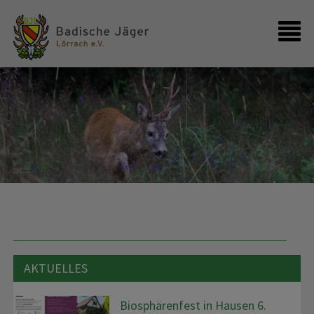
Startseite
Kontakt
AKTUELLES
Biosphärenfest in Hausen 6.