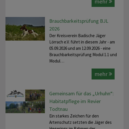
mehr
Brauchbarkeitsprüfung BJL
2026
Der Kreisverein Badische Jäger
Lörrach e.V. führt in diesem Jahr - am
05.09.2026 und am 12.09.2026 - eine
Brauchbarkeitsprüfung Modul 1.1 und
Modul…
mehr
Gemeinsam für das „Urhuhn“:
Habitatpflege im Revier
Todtnau
Ein starkes Zeichen für den
Artenschutz setzten die Jäger des
Hegerings im Rahmen der