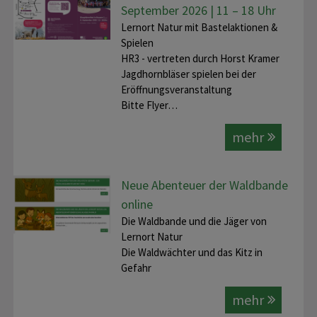
September 2026 | 11 – 18 Uhr
Lernort Natur mit Bastelaktionen &
Spielen
HR3 - vertreten durch Horst Kramer
Jagdhornbläser spielen bei der
Eröffnungsveranstaltung
Bitte Flyer…
mehr
Neue Abenteuer der Waldbande
online
Die Waldbande und die Jäger von
Lernort Natur
Die Waldwächter und das Kitz in
Gefahr
mehr