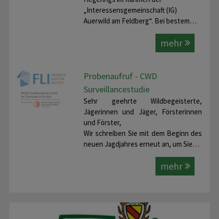
„Interessensgemeinschaft (IG)
Auerwild am Feldberg“. Bei bestem…
mehr
Probenaufruf - CWD
Surveillancestudie
Sehr geehrte Wildbegeisterte,
Jägerinnen und Jäger, Försterinnen
und Förster,
Wir schreiben Sie mit dem Beginn des
neuen Jagdjahres erneut an, um Sie…
mehr