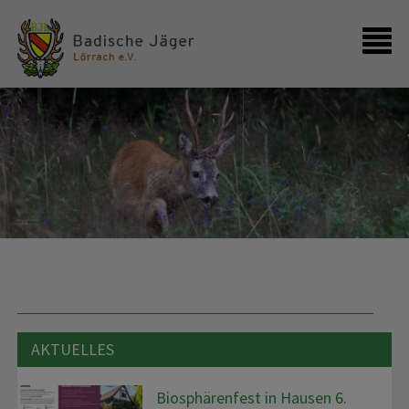
Startseite
Kontakt
AKTUELLES
Biosphärenfest in Hausen 6.