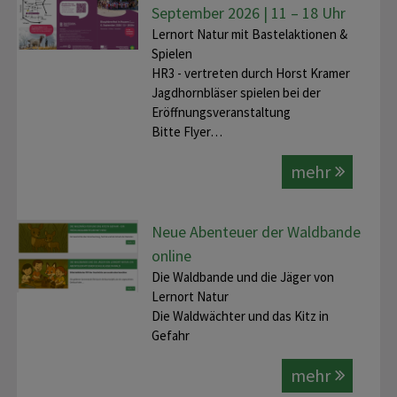
September 2026 | 11 – 18 Uhr
Lernort Natur mit Bastelaktionen &
Spielen
HR3 - vertreten durch Horst Kramer
Jagdhornbläser spielen bei der
Eröffnungsveranstaltung
Bitte Flyer…
mehr
Neue Abenteuer der Waldbande
online
Die Waldbande und die Jäger von
Lernort Natur
Die Waldwächter und das Kitz in
Gefahr
mehr