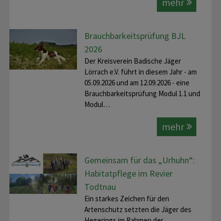
mehr
Brauchbarkeitsprüfung BJL
2026
Der Kreisverein Badische Jäger
Lörrach e.V. führt in diesem Jahr - am
05.09.2026 und am 12.09.2026 - eine
Brauchbarkeitsprüfung Modul 1.1 und
Modul…
mehr
Gemeinsam für das „Urhuhn“:
Habitatpflege im Revier
Todtnau
Ein starkes Zeichen für den
Artenschutz setzten die Jäger des
Hegerings im Rahmen der