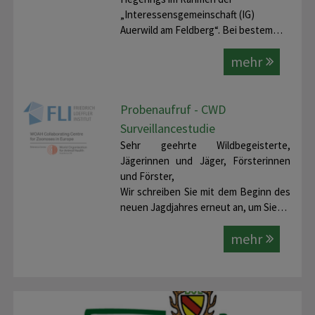
„Interessensgemeinschaft (IG)
Auerwild am Feldberg“. Bei bestem…
mehr
Probenaufruf - CWD
Surveillancestudie
Sehr geehrte Wildbegeisterte,
Jägerinnen und Jäger, Försterinnen
und Förster,
Wir schreiben Sie mit dem Beginn des
neuen Jagdjahres erneut an, um Sie…
mehr