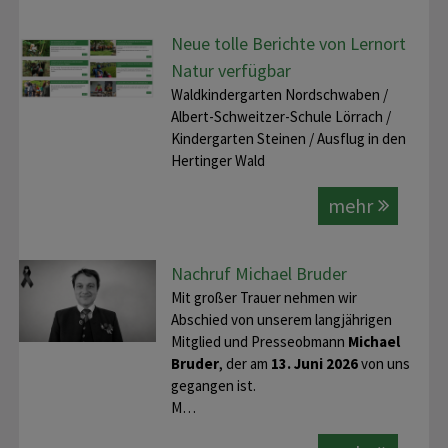
Neue tolle Berichte von Lernort
Natur verfügbar
Waldkindergarten Nordschwaben /
Albert-Schweitzer-Schule Lörrach /
Kindergarten Steinen / Ausflug in den
Hertinger Wald
mehr
Nachruf Michael Bruder
Mit großer Trauer nehmen wir
Abschied von unserem langjährigen
Mitglied und Presseobmann
Michael
Bruder
, der am
13. Juni 2026
von uns
gegangen ist.
M…