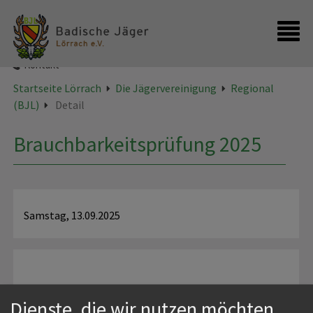
Startseite
Kontakt
Startseite Lörrach
Die Jägervereinigung
Regional
(BJL)
Detail
Brauchbarkeitsprüfung 2025
Samstag, 13.09.2025
Dienste, die wir nutzen möchten